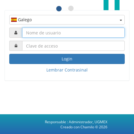
Galego
Login
Lembrar Contrasinal
Responsable :
Administrador, UGMEX
Creado con Chamilo
© 2026